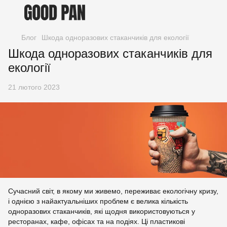
Блог
Шкода одноразових стаканчиків для екології
Шкода одноразових стаканчиків для
екології
21 лютого 2023
Сучасний світ, в якому ми живемо, переживає екологічну кризу,
і однією з найактуальніших проблем є велика кількість
одноразових стаканчиків, які щодня використовуються у
ресторанах, кафе, офісах та на подіях. Ці пластикові