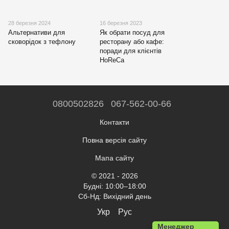
28 березня 2024
16 березня 2023
Альтернативи для
Як обрати посуд для
сковорідок з тефлону
ресторану або кафе:
поради для клієнтів
HoReCa
0800502826
067-562-00-66
Контакти
Повна версія сайту
Мапа сайту
© 2021 - 2026
Будні: 10:00–18:00
Сб-Нд: Вихідний день
Укр
Рус
Менеджер