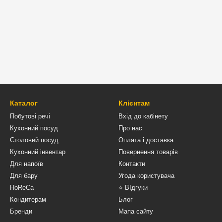
Каталог
Клієнтам
Побутові речі
Вхід до кабінету
Кухонний посуд
Про нас
Столовий посуд
Оплата і доставка
Кухонний інвентар
Повернення товарів
Для напоїв
Контакти
Для бару
Угода користувача
HoReCa
⭐ ВІдгуки
Кондитерам
Блог
Бренди
Мапа сайту