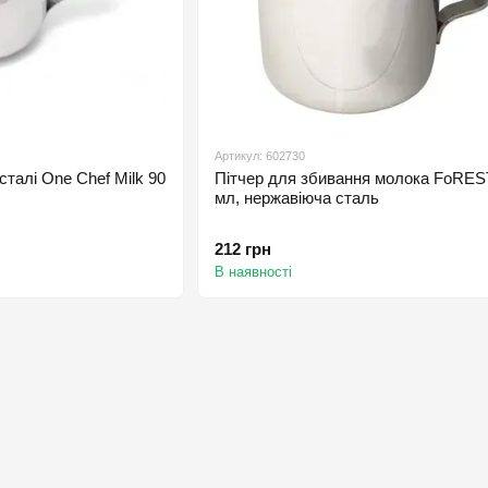
Артикул: 602730
сталі One Chef Milk 90
Пітчер для збивання молока FoRES
мл, нержавіюча сталь
212 грн
В наявності