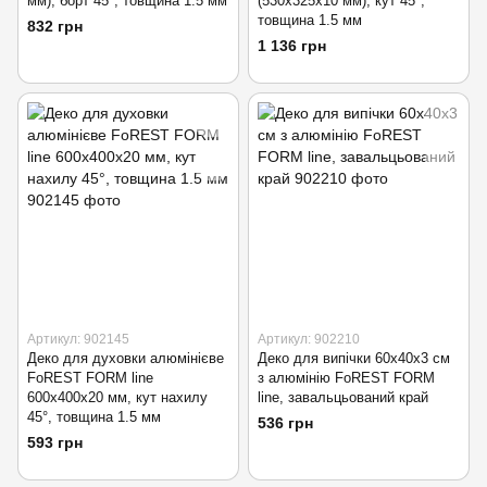
мм), борт 45°, товщина 1.5 мм
(530х325х10 мм), кут 45°,
товщина 1.5 мм
832 грн
1 136 грн
Артикул: 902145
Артикул: 902210
Деко для духовки алюмінієве
Деко для випічки 60х40х3 см
FoREST FORM line
з алюмінію FoREST FORM
600х400х20 мм, кут нахилу
line, завальцьований край
45°, товщина 1.5 мм
536 грн
593 грн