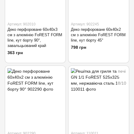
Артикул: 902010
Артикул: 902245
Деко перфороване 60х40х3
Деко перфороване 60х40х2
см з алюмінію FoREST FORM
см з алюмінію FoREST FORM
line, кут борту 90°,
line, кут борту 45°
завальцьований край
798 грн
363 грн
Артикул: 902290
Артикул: 110011