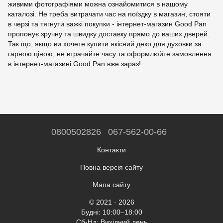
живими фотографіями можна ознайомитися в нашому
каталозі. Не треба витрачати час на поїздку в магазин, стояти
в черзі та тягнути важкі покупки - інтернет-магазин Good Pan
пропонує зручну та швидку доставку прямо до ваших дверей.
Так що, якщо ви хочете купити якісний деко для духовки за
гарною ціною, не втрачайте часу та оформлюйте замовлення
в інтернет-магазині Good Pan вже зараз!
0800502826
067-562-00-66
Контакти
Повна версія сайту
Мапа сайту
© 2021 - 2026
Будні: 10:00–18:00
Сб-Нд: Вихідний день