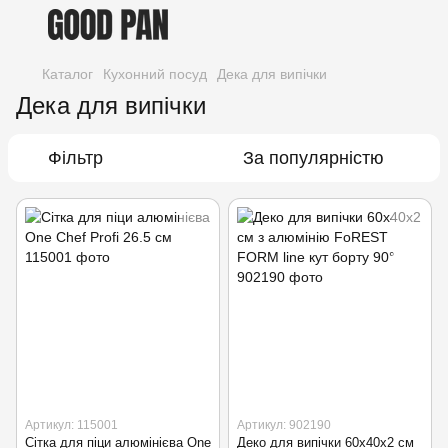
Каталог
Кухонний посуд
Дека для випічки
Дека для випічки
Фільтр
За популярністю
Артикул: 115001
Артикул: 902190
Сітка для піци алюмінієва One
Деко для випічки 60х40х2 см