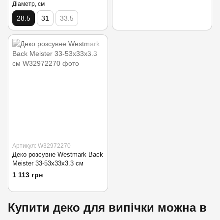
Діаметр, см
28.5
31
33.5
Артикул: W32972270
Деко розсувне Westmark Back
Meister 33-53x33x3.3 см
1 113 грн
Купити деко для випічки можна в