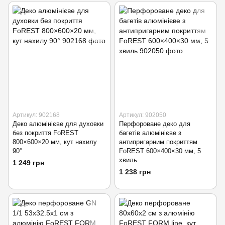
Артикул: 902168
Артикул: 902050
Деко алюмінієве для духовки
Перфороване деко для
без покриття FoREST
багетів алюмінієве з
800×600×20 мм, кут нахилу
антипригарним покриттям
90°
FoREST 600×400×30 мм, 5
хвиль
1 249 грн
1 238 грн