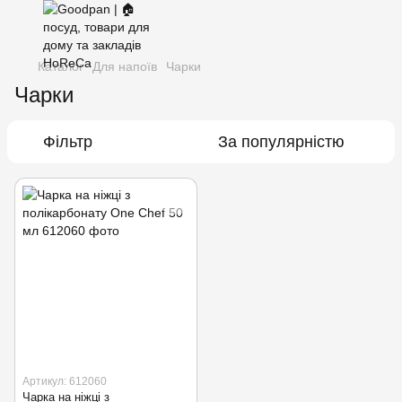
Каталог
Для напоїв
Чарки
Чарки
Фільтр
За популярністю
Артикул: 612060
Чарка на ніжці з