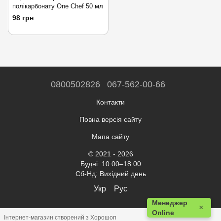
полікарбонату One Chef 50 мл
98 грн
0800502826
067-562-00-66
Контакти
Повна версія сайту
Мапа сайту
© 2021 - 2026
Будні: 10:00–18:00
Сб-Нд: Вихідний день
Укр
Рус
Менеджер
×
Online
Інтернет-магазин створений з Хорошоп