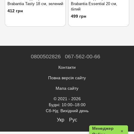
Brabantia Tasty 18 см, зелений
Brabantia Essential 20 см,
білий
412 грн
499 грн
0800502826
067-562-00-66
Контакти
Повна версія сайту
Мапа сайту
© 2021 - 2026
Будні: 10:00–18:00
Сб-Нд: Вихідний день
Укр
Рус
Менеджер
×