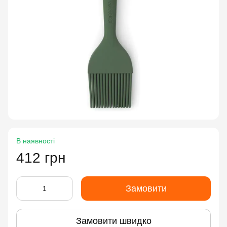
В наявності
412 грн
Замовити
Замовити швидко