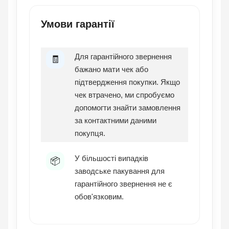
Умови гарантії
Для гарантійного звернення
🧾
бажано мати чек або
підтвердження покупки. Якщо
чек втрачено, ми спробуємо
допомогти знайти замовлення
за контактними даними
покупця.
У більшості випадків
📦
заводське пакування для
гарантійного звернення не є
обов'язковим.