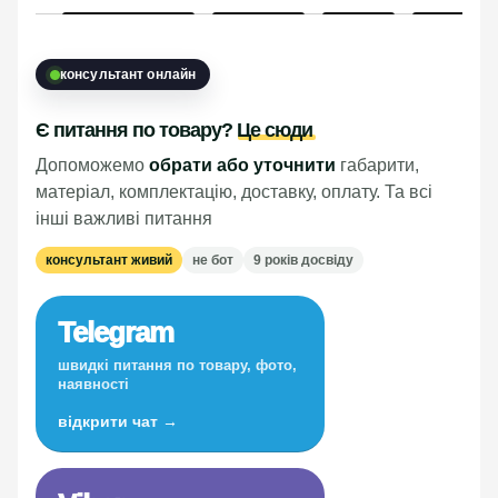
консультант онлайн
Є питання по товару?
Це сюди
Допоможемо
обрати або уточнити
габарити,
матеріал, комплектацію, доставку, оплату. Та всі
інші важливі питання
консультант живий
не бот
9 років досвіду
Telegram
швидкі питання по товару, фото,
наявності
відкрити чат →