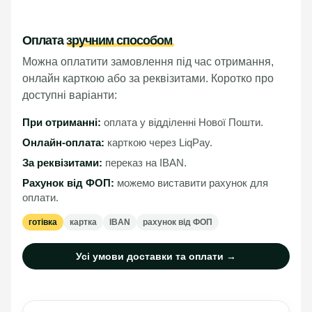
Оплата
зручним способом
Можна оплатити замовлення під час отримання,
онлайн карткою або за реквізитами. Коротко про
доступні варіанти:
При отриманні:
оплата у відділенні Нової Пошти.
Онлайн-оплата:
карткою через LiqPay.
За реквізитами:
переказ на IBAN.
Рахунок від ФОП:
можемо виставити рахунок для
оплати.
готівка
картка
IBAN
рахунок від ФОП
Усі умови доставки та оплати →