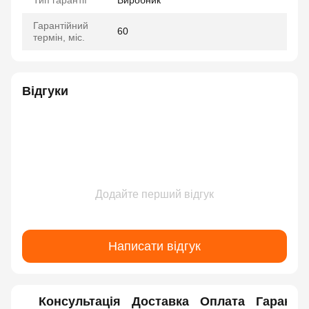
Тип гарантії
Виробник
Гарантійний
60
термін, міс.
Відгуки
Додайте перший відгук
Написати відгук
Консультація
Доставка
Оплата
Гарантія