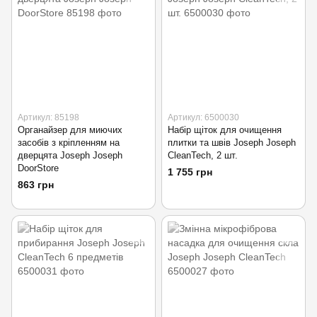
Артикул: 85198
Артикул: 6500030
Органайзер для миючих
Набір щіток для очищення
засобів з кріпленням на
плитки та швів Joseph Joseph
дверцята Joseph Joseph
CleanTech, 2 шт.
DoorStore
1 755 грн
863 грн