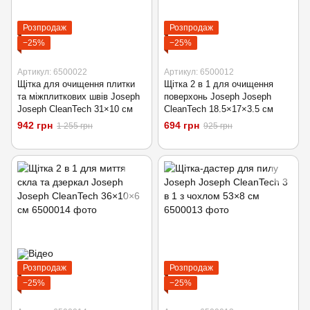
Розпродаж
Розпродаж
−25%
−25%
Артикул: 6500022
Артикул: 6500012
Щітка для очищення плитки
Щітка 2 в 1 для очищення
та міжплиткових швів Joseph
поверхонь Joseph Joseph
Joseph CleanTech 31×10 см
CleanTech 18.5×17×3.5 см
942 грн
694 грн
1 255 грн
925 грн
Розпродаж
Розпродаж
−25%
−25%