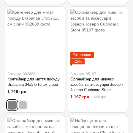
Розпродаж
−25%
Артикул: 302688
Артикул: 85197
Контейнер для миття посуду
Органайзер для миючих
Brabantia 34х37х16 см сірий
засобів та аксесуарів Joseph
Joseph Cupboard Store
1 749 грн
1 167 грн
1 555 грн