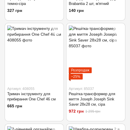
темно-сіра
Brabantia 2 шт, м'ятний
327 грн
140 грн
Розпродаж
−25%
Артикул: 408055
Артикул: 85037
Тримач інструменту для
Решітка-трансформер для
прибирання One Chef 46 см
миття Joseph Joseph Sink
Saver 28х28 см, сіра
665 грн
972 грн
1 295 грн