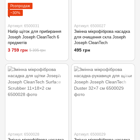
Розпродаж
−30%
Артикул: 6500031
Артикул: 6500027
Набір щіток для прибирання
Змінна мікрофіброва насадка
Joseph Joseph CleanTech 6
для очищення скла Joseph
предметів
Joseph CleanTech
3 759 грн
495 грн
5 395 грн
Артикул: 6500028
Артикул: 6500029
Змінна мікрофіброва насадка
Змінна мікрофіброва насадка-