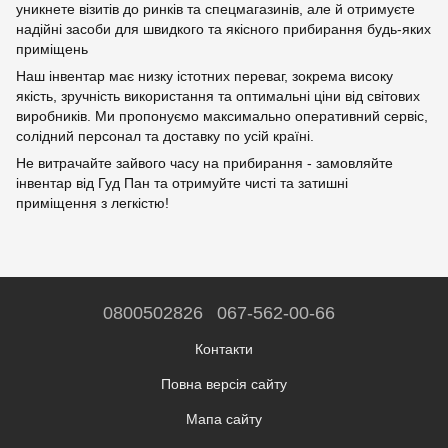
уникнете візитів до ринків та спецмагазинів, але й отримуєте
надійні засоби для швидкого та якісного прибирання будь-яких
приміщень
Наш інвентар має низку істотних переваг, зокрема високу
якість, зручність використання та оптимальні ціни від світових
виробників. Ми пропонуємо максимально оперативний сервіс,
солідний персонал та доставку по усій країні.
Не витрачайте зайвого часу на прибирання - замовляйте
інвентар від Гуд Пан та отримуйте чисті та затишні
приміщення з легкістю!
0800502826
067-562-00-66
Контакти
Повна версія сайту
Мапа сайту