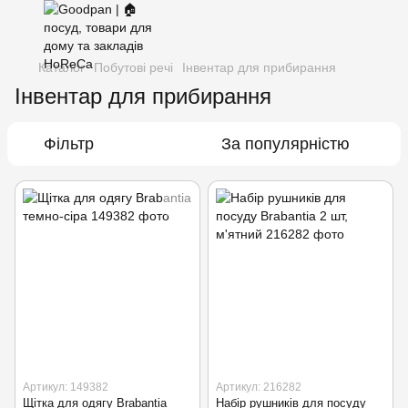
Каталог
Побутові речі
Інвентар для прибирання
Інвентар для прибирання
Фільтр
За популярністю
Артикул: 149382
Артикул: 216282
Щітка для одягу Brabantia
Набір рушників для посуду