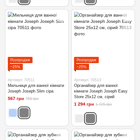
Розпродаж
Розпродаж
−25%
−25%
Артикул: 70511
Артикул: 70513
Мильниця для ванної кімнати
Органайзер для ванної
Joseph Joseph Slim сіра
кімнати Joseph Joseph Easy
Store 25х12 см, сірий
567 грн
755 грн
1 294 грн
1 725 грн