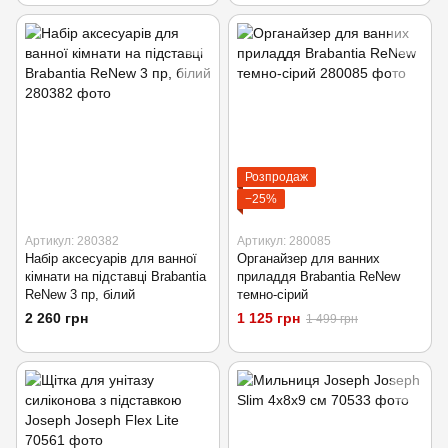
Розпродаж
−25%
Артикул: 280382
Артикул: 280085
Набір аксесуарів для ванної
Органайзер для ванних
кімнати на підставці Brabantia
приладдя Brabantia ReNew
ReNew 3 пр, білий
темно-сірий
2 260 грн
1 125 грн
1 499 грн