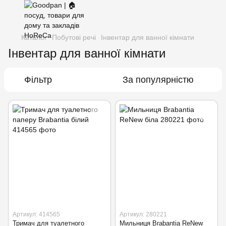
Каталог
Побутові речі
Інвентар для ванної кімнати
Інвентар для ванної кімнати
Фільтр
За популярністю
Артикул: 414565
Артикул: 280221
Тримач для туалетного
Мильниця Brabantia ReNew