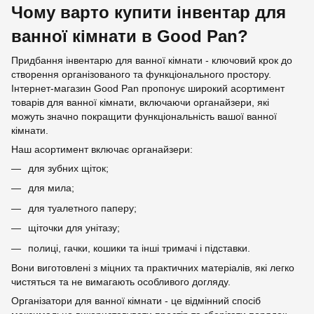
Чому варто купити інвентар для
ванної кімнати в Good Pan?
Придбання інвентарю для ванної кімнати - ключовий крок до
створення організованого та функціонального простору.
Інтернет-магазин Good Pan пропонує широкий асортимент
товарів для ванної кімнати, включаючи органайзери, які
можуть значно покращити функціональність вашої ванної
кімнати.
Наш асортимент включає органайзери:
для зубних щіток;
для мила;
для туалетного паперу;
щіточки для унітазу;
полиці, гачки, кошики та інші тримачі і підставки.
Вони виготовлені з міцних та практичних матеріалів, які легко
чистяться та не вимагають особливого догляду.
Організатори для ванної кімнати - це відмінний спосіб