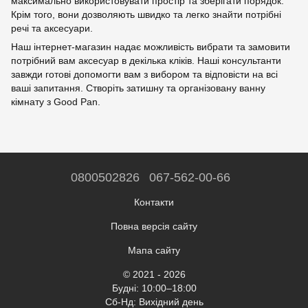
максимально використовувати простір та зберігати порядок.
Крім того, вони дозволяють швидко та легко знайти потрібні
речі та аксесуари.
Наш інтернет-магазин надає можливість вибрати та замовити
потрібний вам аксесуар в декілька кліків. Наші консультанти
завжди готові допомогти вам з вибором та відповісти на всі
ваші запитання. Створіть затишну та організовану ванну
кімнату з Good Pan.
0800502826
067-562-00-66
Контакти
Повна версія сайту
Мапа сайту
© 2021 - 2026
Будні: 10:00–18:00
Сб-Нд: Вихідний день