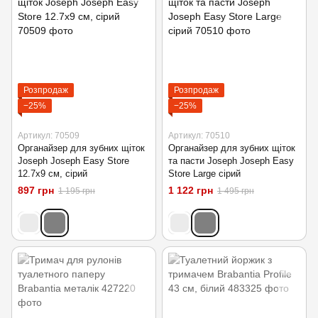
Розпродаж
Розпродаж
−25%
−25%
Артикул: 70509
Артикул: 70510
Органайзер для зубних щіток
Органайзер для зубних щіток
Joseph Joseph Easy Store
та пасти Joseph Joseph Easy
12.7х9 см, сірий
Store Large сірий
897 грн
1 122 грн
1 195 грн
1 495 грн