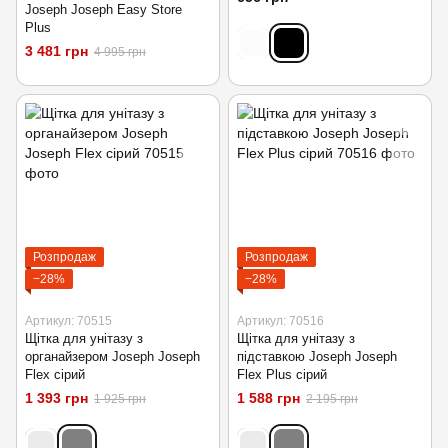
Joseph Joseph Easy Store
Plus
3 481 грн
4 995 грн
Розпродаж
Розпродаж
−28%
−28%
Артикул: 70515
Артикул: 70516
Щітка для унітазу з
Щітка для унітазу з
органайзером Joseph Joseph
підставкою Joseph Joseph
Flex сірий
Flex Plus сірий
1 393 грн
1 588 грн
1 925 грн
2 195 грн