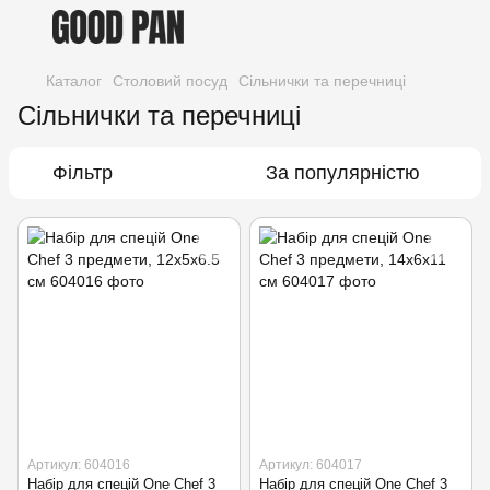
Каталог
Столовий посуд
Сільнички та перечниці
Сільнички та перечниці
Фільтр
За популярністю
Артикул: 604016
Артикул: 604017
Набір для спецій One Chef 3
Набір для спецій One Chef 3