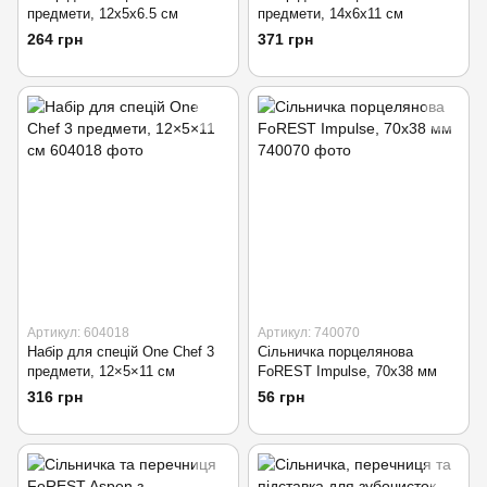
предмети, 12х5х6.5 см
предмети, 14х6х11 см
264 грн
371 грн
Артикул: 604018
Артикул: 740070
Набір для спецій One Chef 3
Сільничка порцелянова
предмети, 12×5×11 см
FoREST Impulse, 70х38 мм
316 грн
56 грн