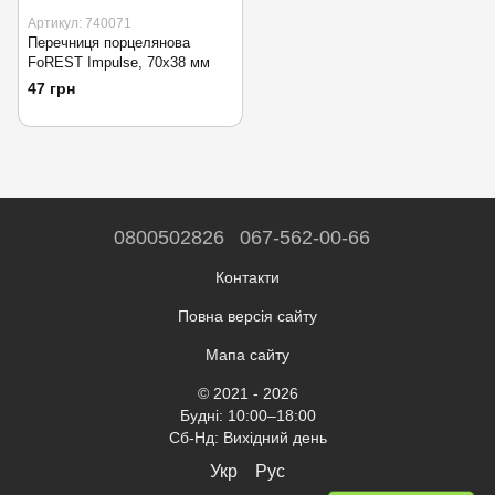
Артикул: 740071
Перечниця порцелянова
FoREST Impulse, 70х38 мм
47 грн
0800502826
067-562-00-66
Контакти
Повна версія сайту
Мапа сайту
© 2021 - 2026
Будні: 10:00–18:00
Сб-Нд: Вихідний день
Укр
Рус