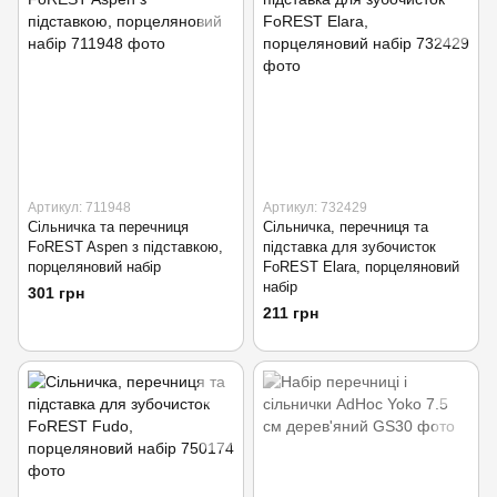
Артикул: 711948
Артикул: 732429
Сільничка та перечниця
Сільничка, перечниця та
FoREST Aspen з підставкою,
підставка для зубочисток
порцеляновий набір
FoREST Elara, порцеляновий
набір
301 грн
211 грн