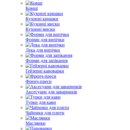
Ковші
Кухонні кришки
Кухонні миски
Форми для випічки
Дека для випічки
Форми для запікання
Гейзерні кавоварки
Френч-преси
Аксесуари для заварників
Турки для кави
Чайники для плити
Маслянки