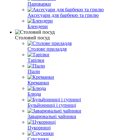
Пароварки
Аксесуари для барбекю та грилю
Блендери
Столовий посуд
Столове приладдя
Тарілки
Піали
Креманки
Блюда
Бульйонниці і супниці
Заварювальні чайники
Цукорниці
Соусники