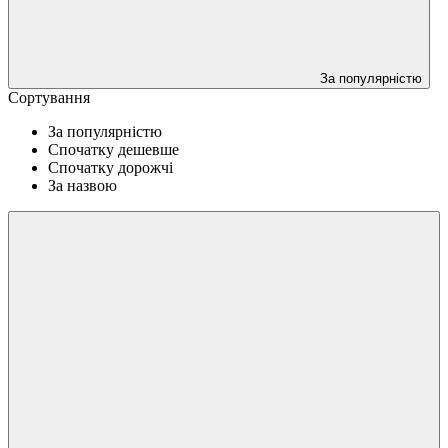
За популярністю
Сортування
За популярністю
Спочатку дешевше
Спочатку дорожчі
За назвою