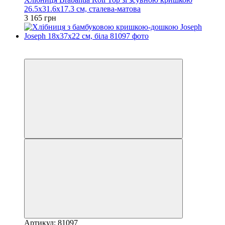
26.5x31.6x17.3 см, сталева-матова
3 165 грн
Розпродаж
−28%
Артикул: 81097