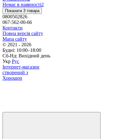
Немає в наявності
2
Показати 3 товара
0800502826
067-562-00-66
Контакти
Повна версія сайту
Мапа сайту
© 2021 - 2026
Будні: 10:00–18:00
Сб-Нд: Вихідний день
Укр
Рус
Інтернет-магазин
створений з
Хорошоп