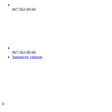
067-562-00-66
067-562-00-66
Замовити дзвінок
0