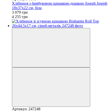
Хлібниця з бамбуковою кришкою-дошкою Joseph Joseph
18х37х22 см, біла
3 079 грн
4 255 грн
Артикул: 247248