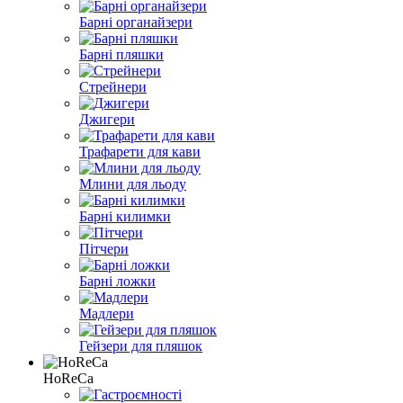
Барні органайзери
Барні пляшки
Стрейнери
Джигери
Трафарети для кави
Млини для льоду
Барні килимки
Пітчери
Барні ложки
Мадлери
Гейзери для пляшок
HoReCa