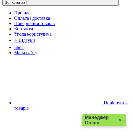
Всі категорії
Про нас
Оплата і доставка
Повернення товарів
Контакти
Угода користувача
⭐ ВІдгуки
Блог
Мапа сайту
Порівняння
товарів
Менеджер
×
Online