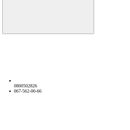
0800502826
067-562-00-66