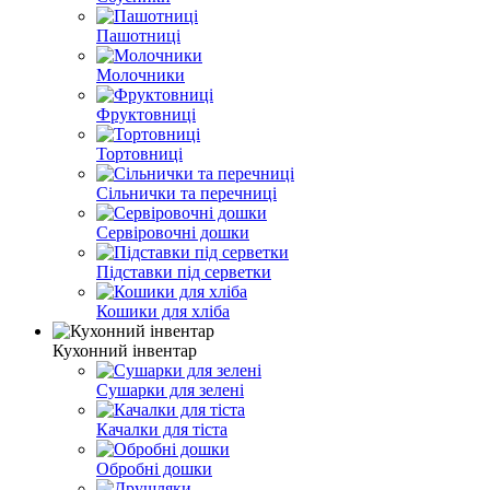
Пашотниці
Молочники
Фруктовниці
Тортовниці
Сільнички та перечниці
Сервіровочні дошки
Підставки під серветки
Кошики для хліба
Кухонний інвентар
Сушарки для зелені
Качалки для тіста
Обробні дошки