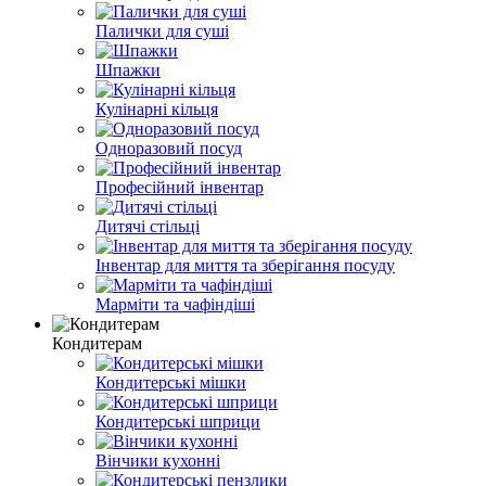
Палички для суші
Шпажки
Кулінарні кільця
Одноразовий посуд
Професійний інвентар
Дитячі стільці
Інвентар для миття та зберігання посуду
Марміти та чафіндіші
Кондитерам
Кондитерські мішки
Кондитерські шприци
Вінчики кухонні