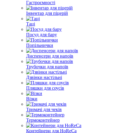
Гастроємності
Інвентар для піцерій
Таці
Посуд для бару
Попільнички
Диспенсери для напоїв
Трубочки для напоїв
Дзвінки настільні
Пляшки для соусів
Візки
Тримачі для чеків
Термоконтейнер
Контейнери для HoReCa