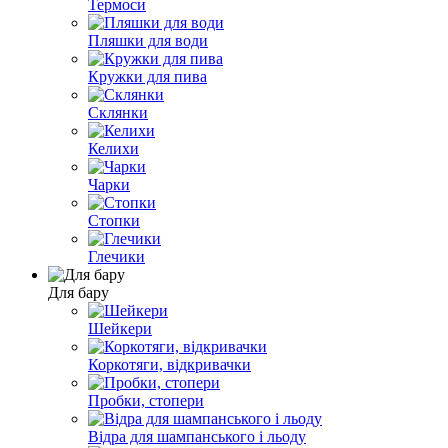
Термоси
Пляшки для води
Кружки для пива
Склянки
Келихи
Чарки
Стопки
Глечики
Для бару
Шейкери
Коркотяги, відкривачки
Пробки, стопери
Відра для шампанського і льоду