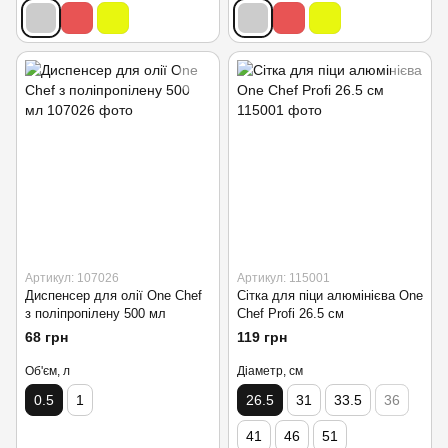
Артикул: 107026
Артикул: 115001
Диспенсер для олії One Chef
Сітка для піци алюмінієва One
з поліпропілену 500 мл
Chef Profi 26.5 см
68 грн
119 грн
Об'єм, л
Діаметр, см
0.5
1
26.5
31
33.5
36
41
46
51