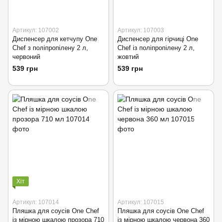
Артикул: 107002
Артикул: 107003
Диспенсер для кетчупу One
Диспенсер для гірчиці One
Chef з поліпропілену 2 л,
Chef із поліпропілену 2 л,
червоний
жовтий
539 грн
539 грн
Хіт
Артикул: 107014
Артикул: 107015
Пляшка для соусів One Chef
Пляшка для соусів One Chef
із мірною шкалою прозора 710
із мірною шкалою червона 360