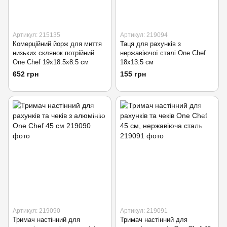
Артикул: 215135
Артикул: 219094
Комерційний йорж для миття
Таця для рахунків з
низьких склянок потрійний
нержавіючої сталі One Chef
One Chef 19х18.5х8.5 см
18х13.5 см
652 грн
155 грн
Артикул: 219090
Артикул: 219091
Тримач настінний для
Тримач настінний для