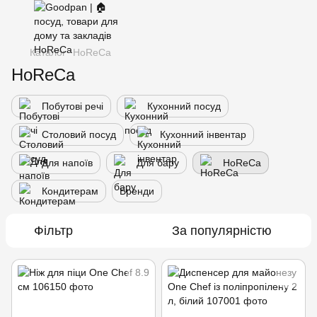
Каталог
HoReCa
HoReCa
Побутові речі
Кухонний посуд
Столовий посуд
Кухонний інвентар
Для напоїв
Для бару
HoReCa
Кондитерам
Бренди
Фільтр
За популярністю