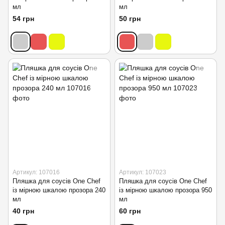
мл
мл
54 грн
50 грн
Артикул: 107016
Артикул: 107023
Пляшка для соусів One Chef
Пляшка для соусів One Chef
із мірною шкалою прозора 240
із мірною шкалою прозора 950
мл
мл
40 грн
60 грн