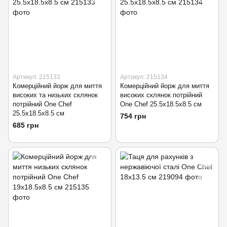
Артикул: 215133
Артикул: 215134
Комерційний йорж для миття
Комерційний йорж для миття
високих та низьких склянок
високих склянок потрійний
потрійний One Chef
One Chef 25.5х18.5х8.5 см
25.5х18.5х8.5 см
754 грн
685 грн