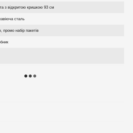
та з відкритою кришкою 93 см
авіюча сталь
о, промо набір пакетів
бник