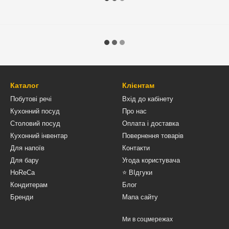
Каталог
Клієнтам
Побутові речі
Вхід до кабінету
Кухонний посуд
Про нас
Столовий посуд
Оплата і доставка
Кухонний інвентар
Повернення товарів
Для напоїв
Контакти
Для бару
Угода користувача
HoReCa
⭐ ВІдгуки
Кондитерам
Блог
Бренди
Мапа сайту
Ми в соцмережах