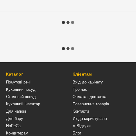
Каталог
Клієнтам
Побутові речі
Вхід до кабінету
Кухонний посуд
Про нас
Столовий посуд
Оплата і доставка
Кухонний інвентар
Повернення товарів
Для напоїв
Контакти
Для бару
Угода користувача
HoReCa
⭐ ВІдгуки
Кондитерам
Блог