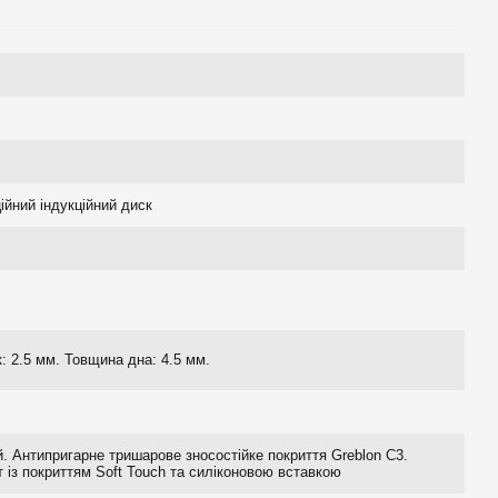
йний індукційний диск
: 2.5 мм. Товщина дна: 4.5 мм.
. Антипригарне тришарове зносостійке покриття Greblon C3.
т із покриттям Soft Touch та силіконовою вставкою