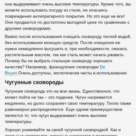
они выдерживают очень высокие температуры. Кроме того, вы
можете использовать посуду из стали, не опасаясь
повреждения антипригарного покрытия. Но это еще не все!
Они продаются по достаточно выгодной цене по сравнению с
другими сковородками.
Важно после использования очищать сковороду теплой водой,
без использования моющих средств. После очищения ее
нужно немедленно высушить и, при необходимости, смазать
растительным маслом, так как сталь может начать ржаветь.
Почему бы не выбрать стальную сковороду хорошего
качества? Например, французские сковородки
De
Buyer
.Очень доступны, экологически чисты в использовании.
Чугунные сковороды
Чугунная сковорода это на всю жизнь. Единственное, что
может пойти не так – это падение. Чугун нагревается
медленно, но долго сохраняет свою температуру. Тепло также
равномерно распределяется. Еще одним преимуществом
является то, что чугун выдерживает очень высокие
температуры.
Хорошо ухаживайте за своей чугунной сковородкой. Как и
стальные сковородки, чугунные нуждаются в подготовке.