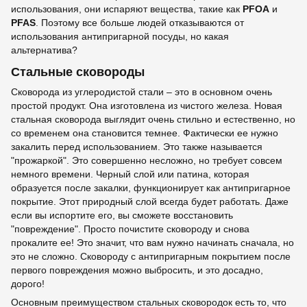
использования, они испаряют вещества, такие как
PFOA
и
PFAS
. Поэтому все больше людей отказываются от
использования антипригарной посуды, но какая
альтернатива?
Стальные сковороды
Сковорода из углеродистой стали – это в основном очень
простой продукт. Она изготовлена из чистого железа. Новая
стальная сковорода выглядит очень стильно и естественно, но
со временем она становится темнее. Фактически ее нужно
закалить перед использованием. Это также называется
"прожаркой". Это совершенно несложно, но требует совсем
немного времени. Черный слой или патина, которая
образуется после закалки, функционирует как антипригарное
покрытие. Этот природный слой всегда будет работать. Даже
если вы испортите его, вы сможете восстановить
"повреждение". Просто почистите сковороду и снова
прокалите ее! Это значит, что вам нужно начинать сначала, но
это не сложно. Сковороду с антипригарным покрытием после
первого повреждения можно выбросить, и это досадно,
дорого!
Основным преимуществом стальных сковородок есть то, что