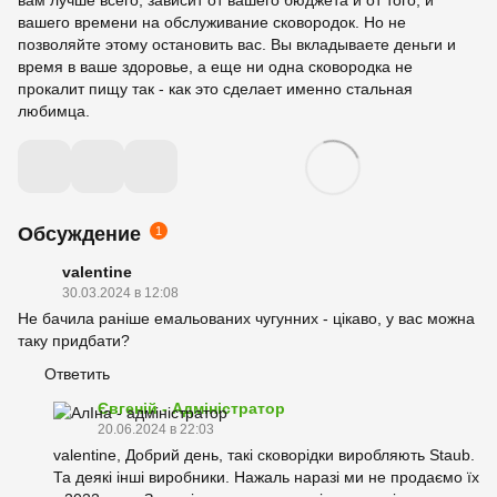
вашего времени на обслуживание сковородок. Но не
позволяйте этому остановить вас. Вы вкладываете деньги и
время в ваше здоровье, а еще ни одна сковородка не
прокалит пищу так - как это сделает именно стальная
любимца.
Обсуждение
1
valentine
30.03.2024 в 12:08
Не бачила раніше емальованих чугунних - цікаво, у вас можна
таку придбати?
Ответить
Євгеній - Адміністратор
20.06.2024 в 22:03
valentine, Добрий день, такі сковорідки виробляють Staub.
Та деякі інші виробники. Нажаль наразі ми не продаємо їх