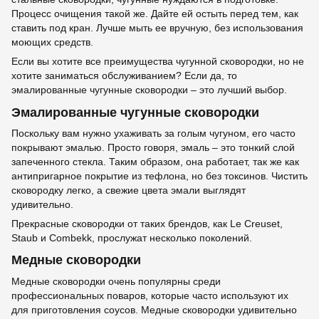
Процесс очищения такой же. Дайте ей остыть перед тем, как
ставить под кран. Лучше мыть ее вручную, без использования
моющих средств.
Если вы хотите все преимущества чугунной сковородки, но не
хотите заниматься обслуживанием? Если да, то
эмалированные чугунные сковородки – это лучший выбор.
Эмалированные чугунные сковородки
Поскольку вам нужно ухаживать за голым чугуном, его часто
покрывают эмалью. Просто говоря, эмаль – это тонкий слой
запеченного стекла. Таким образом, она работает, так же как
антипригарное покрытие из тефлона, но без токсинов. Чистить
сковородку легко, а свежие цвета эмали выглядят
удивительно.
Прекрасные сковородки от таких брендов, как Le Creuset,
Staub и Combekk, прослужат несколько поколений.
Медные сковородки
Медные сковородки очень популярны среди
профессиональных поваров, которые часто используют их
для приготовления соусов. Медные сковородки удивительно