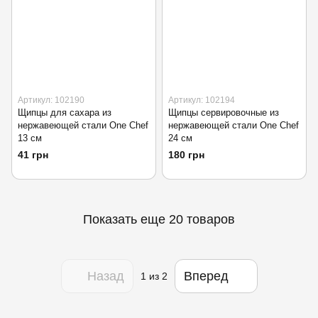
Артикул: 102190
Артикул: 102194
Щипцы для сахара из
Щипцы сервировочные из
нержавеющей стали One Chef
нержавеющей стали One Chef
13 см
24 см
41 грн
180 грн
Показать еще 20 товаров
Назад
Вперед
1
из 2