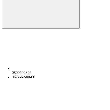
0800502826
067-562-00-66