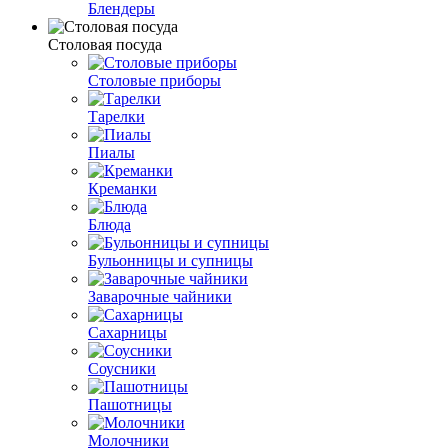
Блендеры
Столовая посуда
Столовые приборы
Тарелки
Пиалы
Креманки
Блюда
Бульонницы и супницы
Заварочные чайники
Сахарницы
Соусники
Пашотницы
Молочники