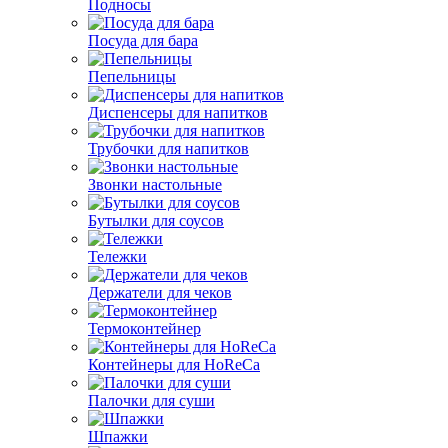
Подносы
Посуда для бара
Пепельницы
Диспенсеры для напитков
Трубочки для напитков
Звонки настольные
Бутылки для соусов
Тележки
Держатели для чеков
Термоконтейнер
Контейнеры для HoReCa
Палочки для суши
Шпажки