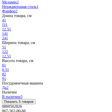
Меламін
2
Нержавеющая сталь
1
Фарфор
2
Длина товара, см
4
1
11
1
12.5
1
14
1
24
1
Ширина товара, см
5
1
12
2
12.5
1
Высота товара, см
6
1
6.5
1
8
2
9
1
Посудомоечная машина
Да
2
Наличие
В наличии
5
Показать 5 товаров
0800502826
067-562-00-66