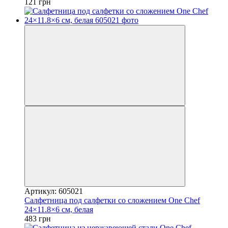
121 грн
Артикул: 605021
Салфетница под салфетки со сложением One Chef
24×11.8×6 см, белая
483 грн