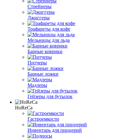
Стрейнеры
Джиггеры
Трафареты для кофе
Мельницы для льда
Барные коврики
Питчеры
Барные ложки
Мадлеры
Гейзеры для бутылок
HoReCa
Гастроемкости
Инвентарь для пиццерий