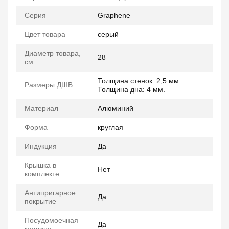
Серия
Graphene
Цвет товара
серый
Диаметр товара,
28
см
Толщина стенок: 2,5 мм.
Размеры ДШВ
Толщина дна: 4 мм.
Материал
Алюминий
Форма
круглая
Индукция
Да
Крышка в
Нет
комплекте
Антипригарное
Да
покрытие
Посудомоечная
Да