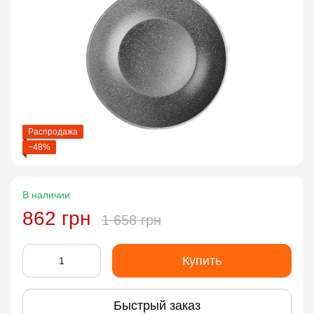
Распродажа
−48%
В наличии
862 грн
1 658 грн
Купить
Быстрый заказ