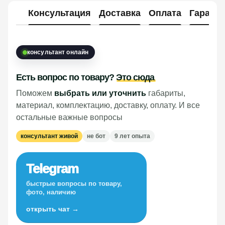
Консультация
Доставка
Оплата
Гарант
консультант онлайн
Есть вопрос по товару?
Это сюда
Поможем
выбрать или уточнить
габариты,
материал, комплектацию, доставку, оплату. И все
остальные важные вопросы
консультант живой
не бот
9 лет опыта
Telegram
быстрые вопросы по товару,
фото, наличию
открыть чат →