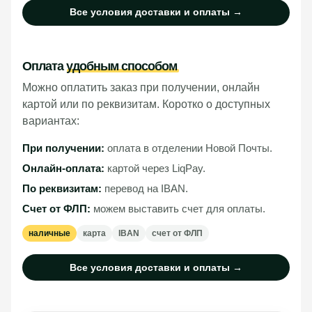
Все условия доставки и оплаты →
Оплата
удобным способом
Можно оплатить заказ при получении, онлайн
картой или по реквизитам. Коротко о доступных
вариантах:
При получении:
оплата в отделении Новой Почты.
Онлайн-оплата:
картой через LiqPay.
По реквизитам:
перевод на IBAN.
Счет от ФЛП:
можем выставить счет для оплаты.
наличные
карта
IBAN
счет от ФЛП
Все условия доставки и оплаты →