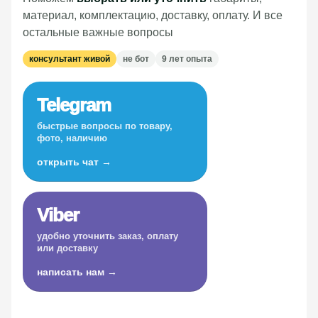
материал, комплектацию, доставку, оплату. И все
остальные важные вопросы
консультант живой
не бот
9 лет опыта
Telegram
быстрые вопросы по товару,
фото, наличию
открыть чат →
Viber
удобно уточнить заказ, оплату
или доставку
написать нам →