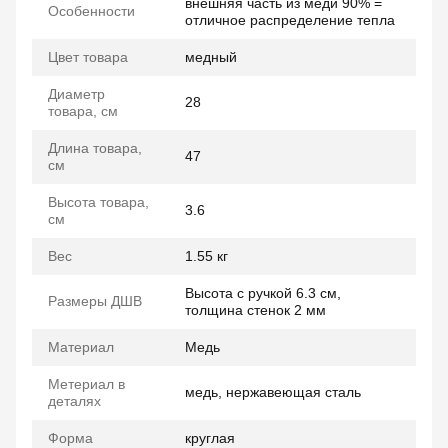
внешняя часть из меди 90% =
Особенности
отличное распределение тепла
Цвет товара
медный
Диаметр
28
товара, см
Длина товара,
47
см
Высота товара,
3.6
см
Вес
1.55 кг
Высота с ручкой 6.3 см,
Размеры ДШВ
толщина стенок 2 мм
Материал
Медь
Метериал в
медь, нержавеющая сталь
деталях
Форма
круглая