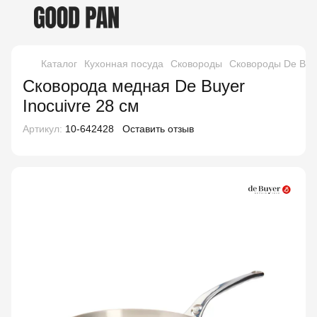
Каталог
Кухонная посуда
Сковороды
Сковороды De Buy
Сковорода медная De Buyer
Inocuivre 28 см
Артикул:
10-642428
Оставить отзыв