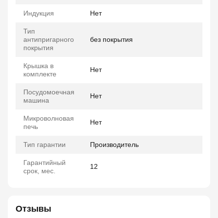
Индукция
Нет
Тип
антипригарного
без покрытия
покрытия
Крышка в
Нет
комплекте
Посудомоечная
Нет
машина
Микроволновая
Нет
печь
Тип гарантии
Производитель
Гарантийный
12
срок, мес.
Отзывы