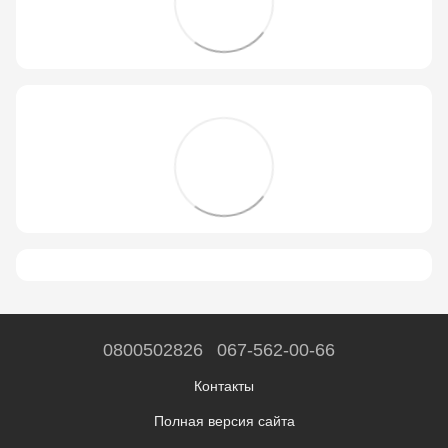
0800502826
067-562-00-66
Контакты
Полная версия сайта