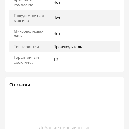
Крышка в
Нет
комплекте
Посудомоечная
Нет
машина
Микроволновая
Нет
печь
Тип гарантии
Производитель
Гарантийный
12
срок, мес.
Отзывы
Добавьте первый отзыв