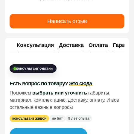
Написать отзыв
Консультация
Доставка
Оплата
Гарант
консультант онлайн
Есть вопрос по товару?
Это сюда
Поможем
выбрать или уточнить
габариты,
материал, комплектацию, доставку, оплату. И все
остальные важные вопросы
консультант живой
не бот
9 лет опыта