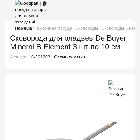
Каталог
Кухонная посуда
Сковороды
Сковороды De Buy
Сковорода для оладьев De Buyer
Mineral B Element 3 шт по 10 см
Артикул:
10-561203
Оставить отзыв