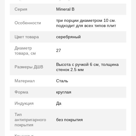
Серия
Mineral B
три порции диаметром 10 см.
Особенности
подходит для всех типов плит
Цвет товара
серебряный
Диаметр
27
товара, см
Высота с ручкой 6 см, толщина
Размеры ДШВ
стенок 2.5 мм
Материал
Сталь
Форма
круглая
Индукция
Да
Тип
антипригарного
без покрытия
покрытия