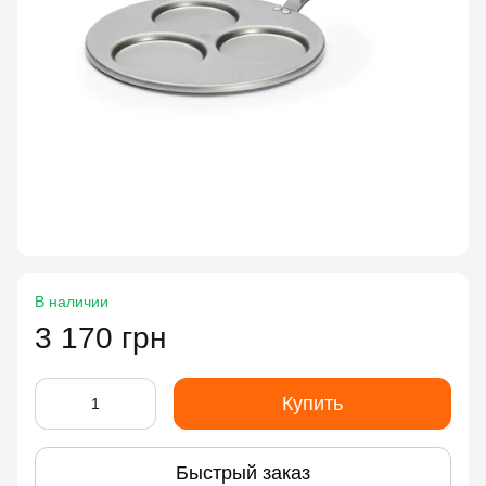
В наличии
3 170 грн
Купить
Быстрый заказ