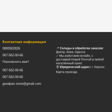
Контактная информация
0800502826
📍
Склады и обработка заказов:
Днепр, Киев, Одесса
067-562-00-66
✅ Мы работаем онлайн, с
доставкой Новой Почтой в любой
Перезвонить вам?
населённый пункт.
🧾
Юридический адрес:
г. Херсон
067-562-00-66
Карта проезда
067-562-00-66
goodpan.store@gmail.com