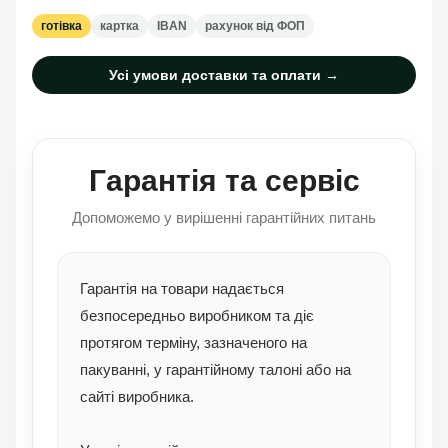
готівка
картка
IBAN
рахунок від ФОП
Усі умови доставки та оплати →
Гарантія та сервіс
Допоможемо у вирішенні гарантійних питань
Гарантія на товари надається
безпосередньо виробником та діє
протягом терміну, зазначеного на
пакуванні, у гарантійному талоні або на
сайті виробника.