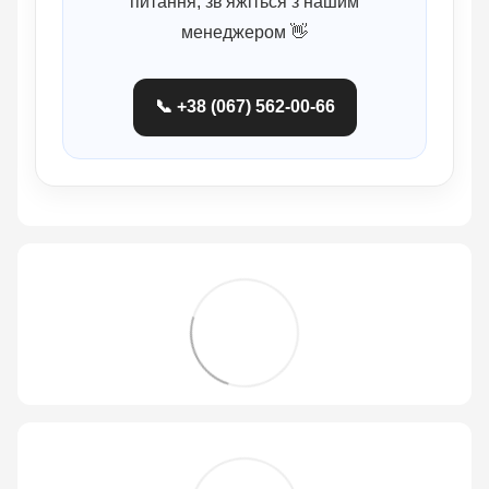
питання, зв'яжіться з нашим
менеджером 👋
📞 +38 (067) 562-00-66