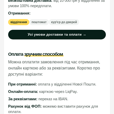
Безкоштовна доставка:
від 10 000 грн у відділення за
умови 100% передплати.
Отримання:
відділення
поштомат
кур’єр до дверей
Усі умови доставки та оплати →
Оплата
зручним способом
Можна оплатити замовлення під час отримання,
онлайн карткою або за реквізитами. Коротко про
доступні варіанти:
При отриманні:
оплата у відділенні Нової Пошти.
Онлайн-оплата:
карткою через LiqPay.
За реквізитами:
переказ на IBAN.
Рахунок від ФОП:
можемо виставити рахунок для
оплати.