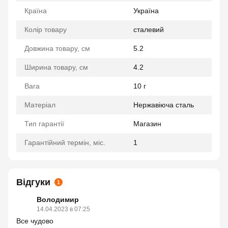
Країна
Україна
Колір товару
сталевий
Довжина товару, см
5.2
Ширина товару, см
4.2
Вага
10 г
Матеріал
Нержавіюча сталь
Тип гарантії
Магазин
Гарантійний термін, міс.
1
Відгуки
1
Володимир
14.04.2023 в 07:25
Все чудово