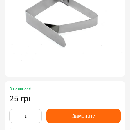
В наявності
25 грн
Замовити