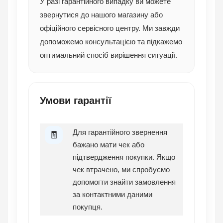
У разі гарантійного випадку ви можете
звернутися до нашого магазину або
офіційного сервісного центру. Ми завжди
допоможемо консультацією та підкажемо
оптимальний спосіб вирішення ситуації.
Умови гарантії
Для гарантійного звернення
🧾
бажано мати чек або
підтвердження покупки. Якщо
чек втрачено, ми спробуємо
допомогти знайти замовлення
за контактними даними
покупця.