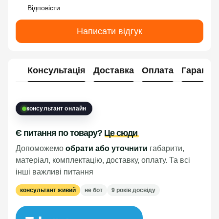
Відповісти
Написати відгук
Консультація
Доставка
Оплата
Гарантія
консультант онлайн
Є питання по товару?
Це сюди
Допоможемо
обрати або уточнити
габарити,
матеріал, комплектацію, доставку, оплату. Та всі
інші важливі питання
консультант живий
не бот
9 років досвіду