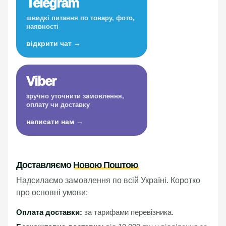
Telegram
швидкі питання по товару, фото,
наявності
відкрити чат →
Viber
зручно уточнити замовлення,
оплату чи доставку
написати нам →
Доставляємо
Новою Поштою
Надсилаємо замовлення по всій Україні. Коротко
про основні умови:
Оплата доставки:
за тарифами перевізника.