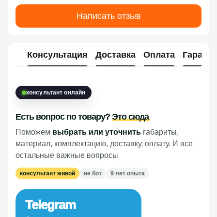
Написать отзыв
Консультация
Доставка
Оплата
Гарант
консультант онлайн
Есть вопрос по товару?
Это сюда
Поможем
выбрать или уточнить
габариты,
материал, комплектацию, доставку, оплату. И все
остальные важные вопросы
консультант живой
не бот
9 лет опыта
Telegram