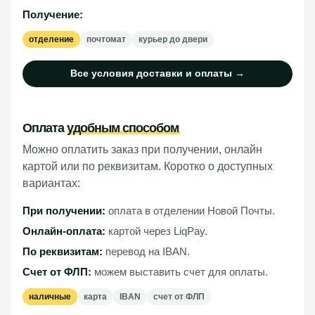
Получение:
отделение
почтомат
курьер до двери
Все условия доставки и оплаты →
Оплата
удобным способом
Можно оплатить заказ при получении, онлайн
картой или по реквизитам. Коротко о доступных
вариантах:
При получении:
оплата в отделении Новой Почты.
Онлайн-оплата:
картой через LiqPay.
По реквизитам:
перевод на IBAN.
Счет от ФЛП:
можем выставить счет для оплаты.
наличные
карта
IBAN
счет от ФЛП