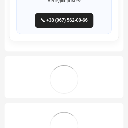
менеджером 👋
📞 +38 (067) 562-00-66