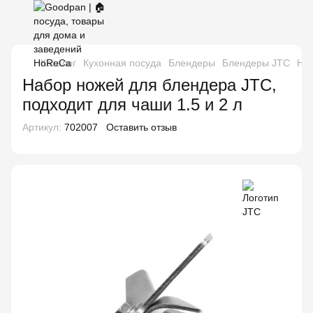
Каталог
Кухонная посуда
Блендеры
Блендеры JTC
Наб
Набор ножей для блендера JTC,
подходит для чаши 1.5 и 2 л
Артикул:
702007
Оставить отзыв