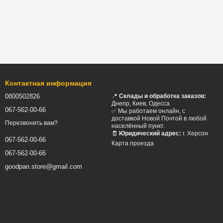
Контактная информация
0800502826
📍
Склады и обработка заказов:
Днепр, Киев, Одесса
067-562-00-66
✅ Мы работаем онлайн, с
доставкой Новой Почтой в любой
Перезвонить вам?
населённый пункт.
🧾
Юридический адрес:
г. Херсон
067-562-00-66
Карта проезда
067-562-00-66
goodpan.store@gmail.com