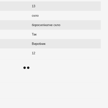
13
скло
боросилікатне скло
Так
Виробник
12