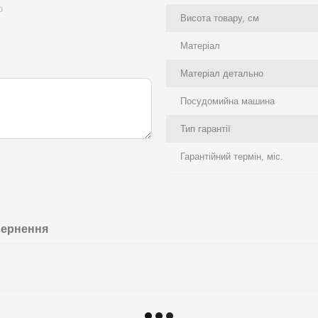
ю
Висота товару, см
Матеріал
Матеріал детально
Посудомийна машина
Тип гарантії
Гарантійний термін, міс.
ернення