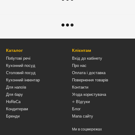
Каталог
Клієнтам
Побутові речі
Вхід до кабінету
Кухонний посуд
Про нас
Столовий посуд
Оплата і доставка
Кухонний інвентар
Повернення товарів
Для напоїв
Контакти
Для бару
Угода користувача
HoReCa
⭐ ВІдгуки
Кондитерам
Блог
Бренди
Мапа сайту
Ми в соцмережах