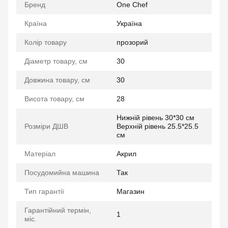
Бренд
One Chef
Країна
Україна
Колір товару
прозорий
Діаметр товару, см
30
Довжина товару, см
30
Висота товару, см
28
Нижній рівень 30*30 см
Розміри ДШВ
Верхній рівень 25.5*25.5
см
Матеріал
Акрил
Посудомийна машина
Так
Тип гарантії
Магазин
Гарантійний термін,
1
міс.