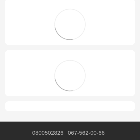
0800502826
067-562-00-66