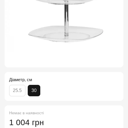
Діаметр, см
25.5
30
Немає в наявності
1 004 грн