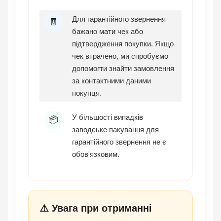
Для гарантійного звернення
🧾
бажано мати чек або
підтвердження покупки. Якщо
чек втрачено, ми спробуємо
допомогти знайти замовлення
за контактними даними
покупця.
У більшості випадків
📦
заводське пакування для
гарантійного звернення не є
обов'язковим.
⚠️ Увага при отриманні