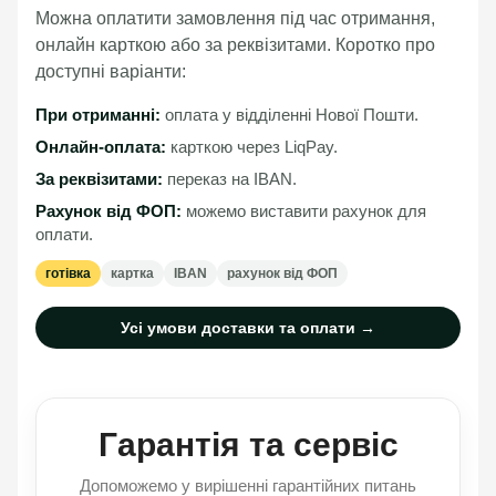
Можна оплатити замовлення під час отримання,
онлайн карткою або за реквізитами. Коротко про
доступні варіанти:
При отриманні:
оплата у відділенні Нової Пошти.
Онлайн-оплата:
карткою через LiqPay.
За реквізитами:
переказ на IBAN.
Рахунок від ФОП:
можемо виставити рахунок для
оплати.
готівка
картка
IBAN
рахунок від ФОП
Усі умови доставки та оплати →
Гарантія та сервіс
Допоможемо у вирішенні гарантійних питань