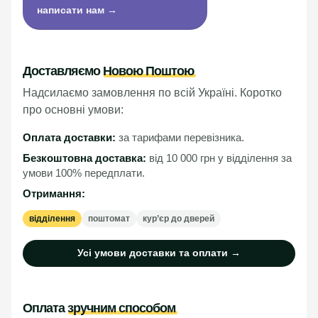
написати нам →
Доставляємо
Новою Поштою
Надсилаємо замовлення по всій Україні. Коротко
про основні умови:
Оплата доставки:
за тарифами перевізника.
Безкоштовна доставка:
від 10 000 грн у відділення за
умови 100% передплати.
Отримання:
відділення
поштомат
кур’єр до дверей
Усі умови доставки та оплати →
Оплата
зручним способом